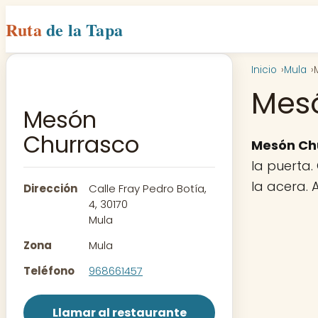
Ruta
de la Tapa
Inicio
Mula
Mes
Mesón
Churrasco
Mesón Ch
la puerta.
la acera. 
Dirección
Calle Fray Pedro Botía,
4, 30170
Mula
Zona
Mula
Teléfono
968661457
Llamar al restaurante