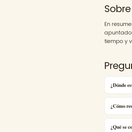
Sobre
En resume
apuntados
tiempo y v
Pregu
¿Dónde es
¿Cómo res
¿Qué se c