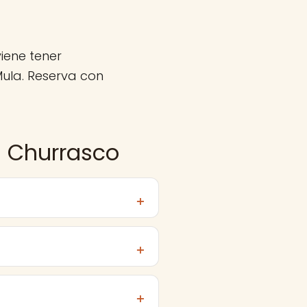
iene tener
ula. Reserva con
n Churrasco