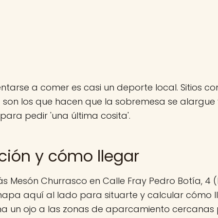
entarse a comer es casi un deporte local. Sitios 
 son los que hacen que la sobremesa se alargue
para pedir 'una última cosita'.
ción y cómo llegar
s Mesón Churrasco en Calle Fray Pedro Botía, 4 (
mapa aquí al lado para situarte y calcular cómo ll
ha un ojo a las zonas de aparcamiento cercanas