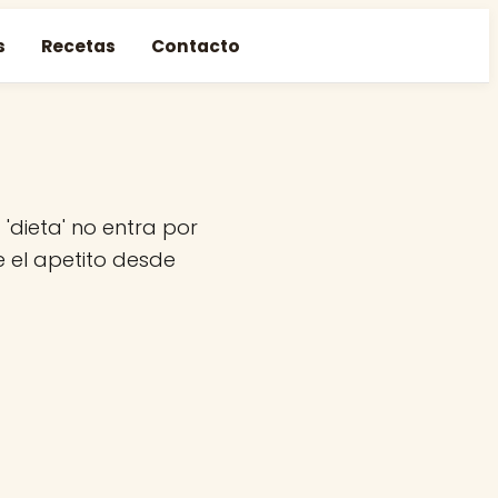
s
Recetas
Contacto
'dieta' no entra por
e el apetito desde