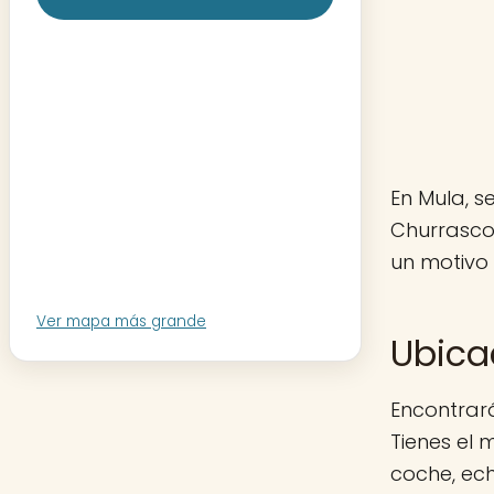
En Mula, s
Churrasco
un motivo 
Ver mapa más grande
Ubica
Encontrará
Tienes el 
coche, ec