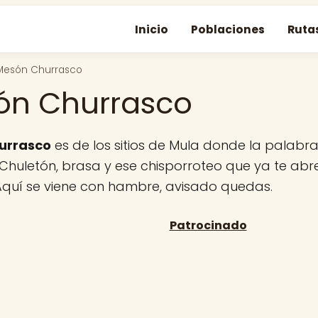
Inicio
Poblaciones
Ruta
Mesón Churrasco
ón Churrasco
urrasco
es de los sitios de Mula donde la palabra 
 Chuletón, brasa y ese chisporroteo que ya te abr
Aquí se viene con hambre, avisado quedas.