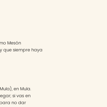
como Mesón
 y que siempre haya
Mula), en Mula.
egar; si vas en
 para no dar