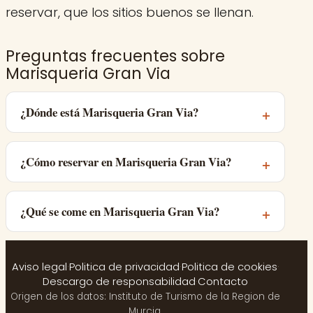
reservar, que los sitios buenos se llenan.
Preguntas frecuentes sobre
Marisqueria Gran Via
¿Dónde está Marisqueria Gran Via?
¿Cómo reservar en Marisqueria Gran Via?
¿Qué se come en Marisqueria Gran Via?
Aviso legal
·
Politica de privacidad
·
Politica de cookies
·
Descargo de responsabilidad
·
Contacto
Origen de los datos: Instituto de Turismo de la Region de
Murcia.