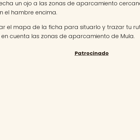
 echa un ojo a las zonas de aparcamiento cerca
on el hambre encima.
r el mapa de la ficha para situarlo y trazar tu rut
n en cuenta las zonas de aparcamiento de Mula.