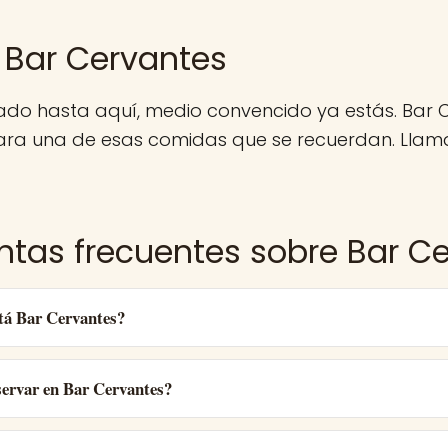
 Bar Cervantes
gado hasta aquí, medio convencido ya estás. Bar 
ara una de esas comidas que se recuerdan. Llama
ntas frecuentes sobre Bar C
tá Bar Cervantes?
ervar en Bar Cervantes?