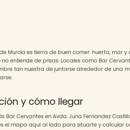
de Murcia es tierra de buen comer: huerta, mar y 
 no entiende de prisas. Locales como Bar Cervan
mbre tan nuestra de juntarse alrededor de una me
arse.
ción y cómo llegar
s Bar Cervantes en Avda. Juna Fernandez Castillo,
es el mapa aquí al lado para situarte y calcular c