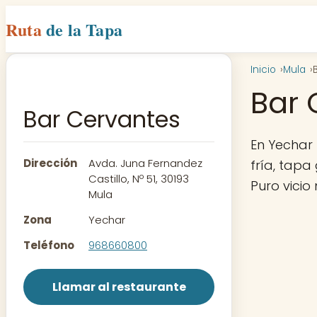
Ruta
de la Tapa
Inicio
Mula
Bar 
Bar Cervantes
En Yechar
Dirección
Avda. Juna Fernandez
fría, tapa
Castillo, Nº 51, 30193
Puro vicio
Mula
Zona
Yechar
Teléfono
968660800
Llamar al restaurante