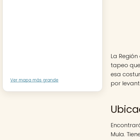
La Región 
tapeo que
esa costu
Ver mapa más grande
por levant
Ubica
Encontrará
Mula. Tien