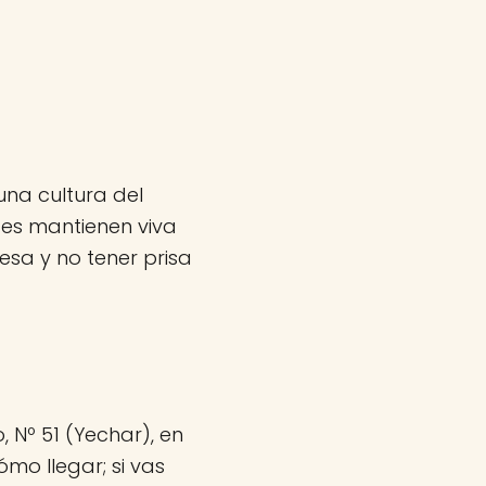
una cultura del
tes mantienen viva
sa y no tener prisa
 Nº 51 (Yechar), en
ómo llegar; si vas