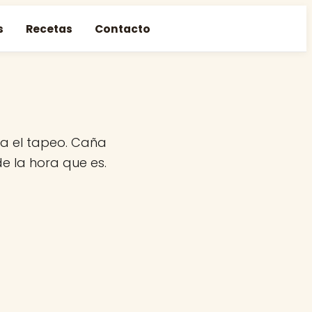
s
Recetas
Contacto
a el tapeo. Caña
de la hora que es.