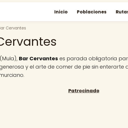
Inicio
Poblaciones
Ruta
Bar Cervantes
Cervantes
 (Mula),
Bar Cervantes
es parada obligatoria par
 generosa y el arte de comer de pie sin enterarte 
 murciano.