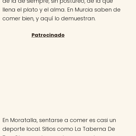
de la de siempre, sin postureo, de la que
llena el plato y el alma. En Murcia saben de
comer bien, y aquí lo demuestran.
En Moratalla, sentarse a comer es casi un
deporte local. Sitios como La Taberna De