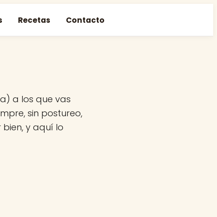
s
Recetas
Contacto
a) a los que vas
mpre, sin postureo,
bien, y aquí lo