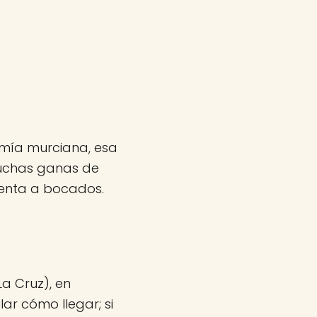
omía murciana, esa
muchas ganas de
uenta a bocados.
 Cruz), en
lar cómo llegar; si