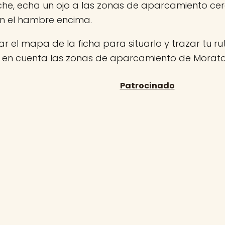
che, echa un ojo a las zonas de aparcamiento ce
on el hambre encima.
r el mapa de la ficha para situarlo y trazar tu rut
n en cuenta las zonas de aparcamiento de Moratal