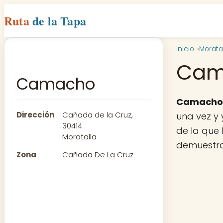
Ruta
de la Tapa
Inicio
Morata
Cam
Camacho
Camacho
Dirección
Cañada de la Cruz,
una vez y 
30414
de la que 
Moratalla
demuestra
Zona
Cañada De La Cruz