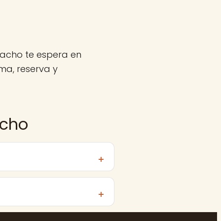
macho te espera en
ma, reserva y
acho