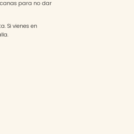
rcanas para no dar
a. Si vienes en
la.