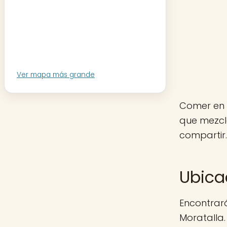
Ver mapa más grande
Comer en 
que mezcl
compartir
Ubica
Encontrar
Moratalla.