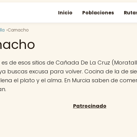
Inicio
Poblaciones
Ruta
lla
Camacho
acho
es de esos sitios de Cañada De La Cruz (Moratall
ya buscas excusa para volver. Cocina de la de sie
llena el plato y el alma. En Murcia saben de comer 
n.