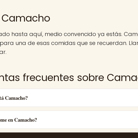
e Camacho
egado hasta aquí, medio convencido ya estás. Ca
 para una de esas comidas que se recuerdan. Lla
ar.
ntas frecuentes sobre Cam
stá Camacho?
ome en Camacho?