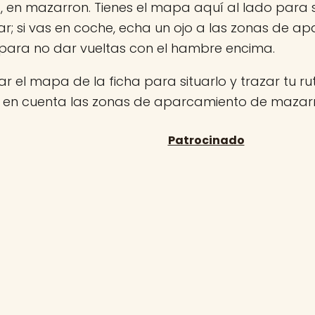
 en mazarron. Tienes el mapa aquí al lado para s
r; si vas en coche, echa un ojo a las zonas de a
para no dar vueltas con el hambre encima.
r el mapa de la ficha para situarlo y trazar tu rut
n en cuenta las zonas de aparcamiento de mazar