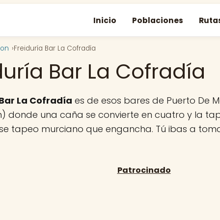
Inicio
Poblaciones
Ruta
ron
Freiduría Bar La Cofradía
duría Bar La Cofradía
 Bar La Cofradía
es de esos bares de Puerto De 
) donde una caña se convierte en cuatro y la tap
 ese tapeo murciano que engancha. Tú ibas a toma