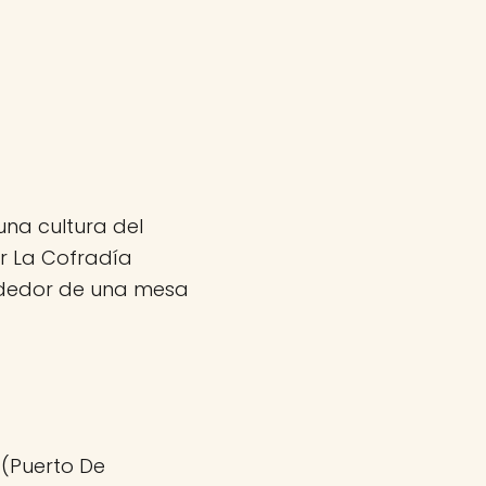
una cultura del
ar La Cofradía
ededor de una mesa
 (Puerto De