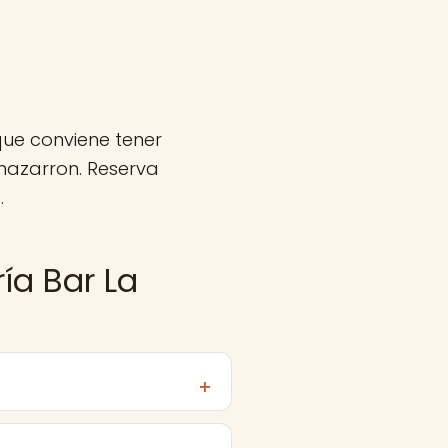
que conviene tener
azarron. Reserva
.
ía Bar La