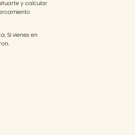
ituarte y calcular
parcamiento
a. Si vienes en
ron.