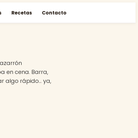
s
Recetas
Contacto
Mazarrón
a en cena. Barra,
r algo rápido… ya,