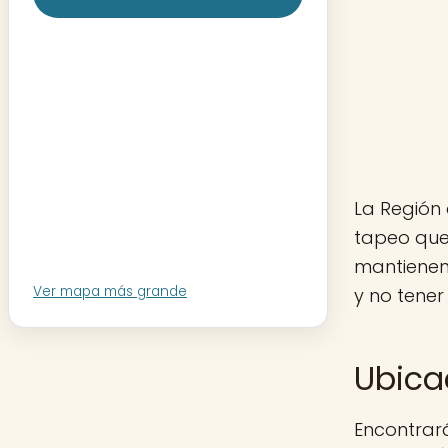
La Región 
tapeo que 
mantienen
Ver mapa más grande
y no tener
Ubica
Encontrará