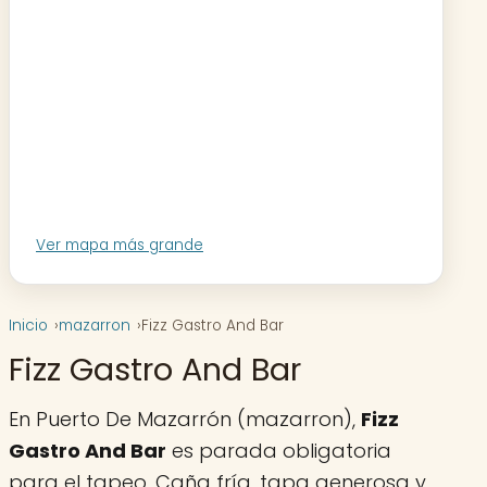
Ver mapa más grande
Inicio
mazarron
Fizz Gastro And Bar
Fizz Gastro And Bar
En Puerto De Mazarrón (mazarron),
Fizz
Gastro And Bar
es parada obligatoria
para el tapeo. Caña fría, tapa generosa y