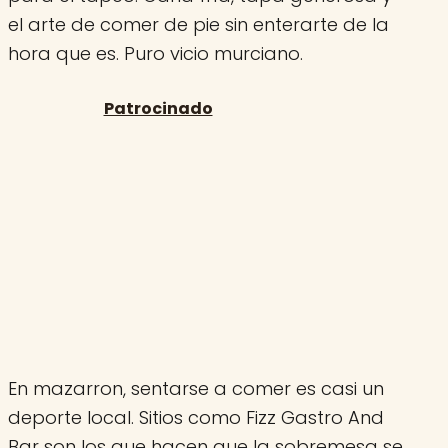
el arte de comer de pie sin enterarte de la
hora que es. Puro vicio murciano.
En mazarron, sentarse a comer es casi un
deporte local. Sitios como Fizz Gastro And
Bar son los que hacen que la sobremesa se