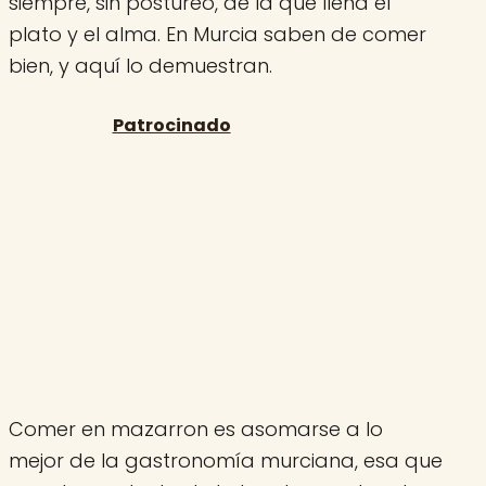
siempre, sin postureo, de la que llena el
plato y el alma. En Murcia saben de comer
bien, y aquí lo demuestran.
Comer en mazarron es asomarse a lo
mejor de la gastronomía murciana, esa que