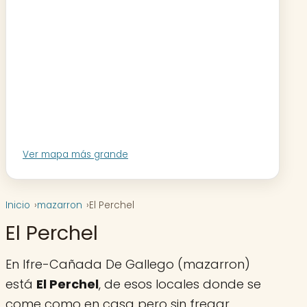
Ver mapa más grande
Inicio
mazarron
El Perchel
El Perchel
En Ifre-Cañada De Gallego (mazarron)
está
El Perchel
, de esos locales donde se
come como en casa pero sin fregar