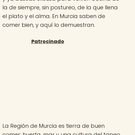
la de siempre, sin postureo, de la que llena
el plato y el alma. En Murcia saben de
comer bien, y aquí lo demuestran.
La Región de Murcia es tierra de buen
comer: huerta, mar y una cultura del tapeo