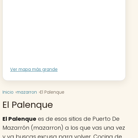
Ver mapa más grande
Inicio
mazarron
El Palenque
El Palenque
El Palenque
es de esos sitios de Puerto De
Mazarrón (mazarron) a los que vas una vez
y ya buscas excusa para volver. Cocina de