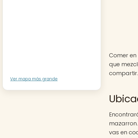
Comer en 
que mezcl
compartir
Ver mapa más grande
Ubica
Encontrará
mazarron. 
vas en co