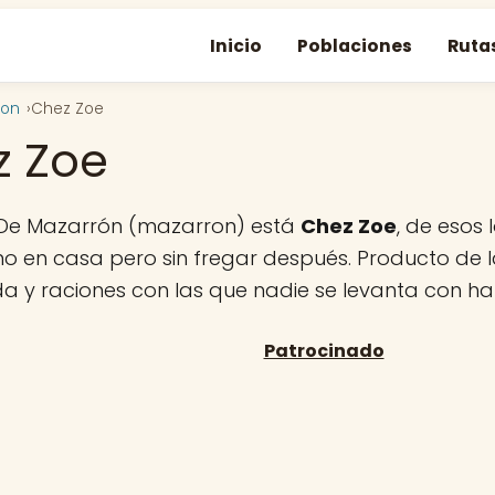
Inicio
Poblaciones
Ruta
ron
Chez Zoe
z Zoe
 De Mazarrón (mazarron) está
Chez Zoe
, de esos
 en casa pero sin fregar después. Producto de la
da y raciones con las que nadie se levanta con h