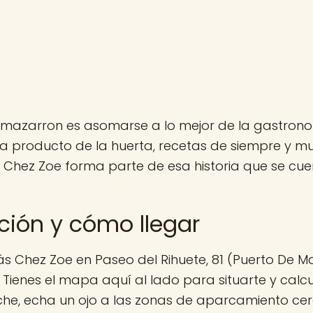
mazarron es asomarse a lo mejor de la gastron
a producto de la huerta, recetas de siempre y 
. Chez Zoe forma parte de esa historia que se cu
ción y cómo llegar
s Chez Zoe en Paseo del Rihuete, 81 (Puerto De M
Tienes el mapa aquí al lado para situarte y calcul
che, echa un ojo a las zonas de aparcamiento ce