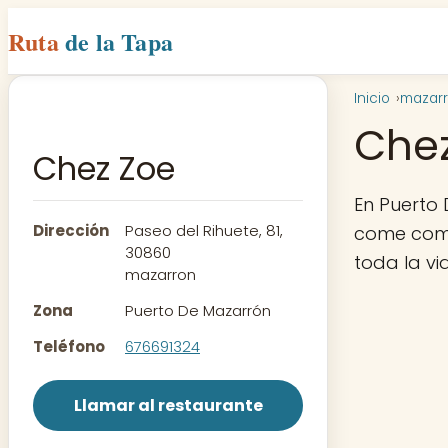
Ruta
de la Tapa
Inicio
mazar
Che
Chez Zoe
En Puerto
Dirección
Paseo del Rihuete, 81,
come como
30860
toda la vi
mazarron
Zona
Puerto De Mazarrón
Teléfono
676691324
Llamar al restaurante