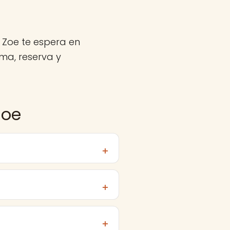
 Zoe te espera en
ma, reserva y
Zoe