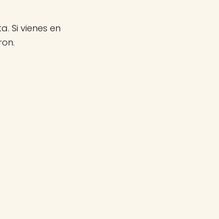
a. Si vienes en
ron.