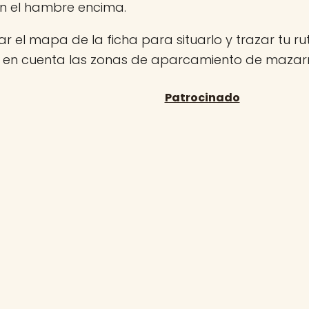
on el hambre encima.
r el mapa de la ficha para situarlo y trazar tu rut
n en cuenta las zonas de aparcamiento de mazar