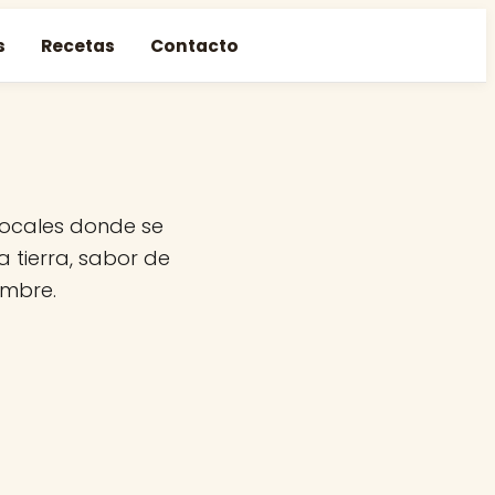
s
Recetas
Contacto
 locales donde se
 tierra, sabor de
ambre.