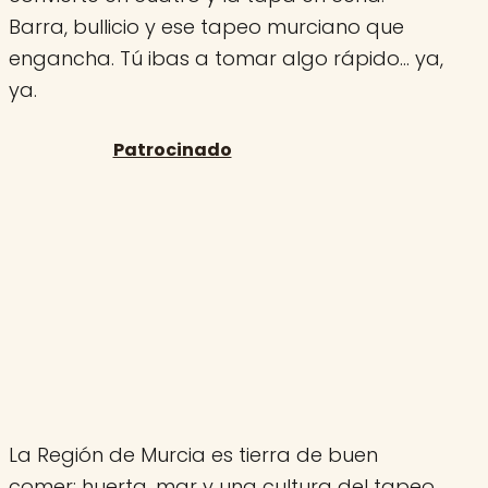
Barra, bullicio y ese tapeo murciano que
engancha. Tú ibas a tomar algo rápido… ya,
ya.
La Región de Murcia es tierra de buen
comer: huerta, mar y una cultura del tapeo