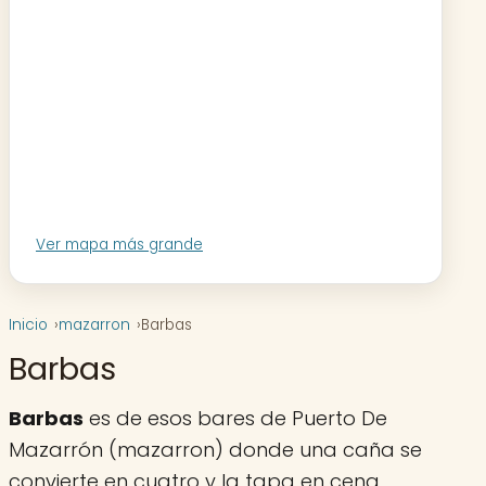
Ver mapa más grande
Inicio
mazarron
Barbas
Barbas
Barbas
es de esos bares de Puerto De
Mazarrón (mazarron) donde una caña se
convierte en cuatro y la tapa en cena.