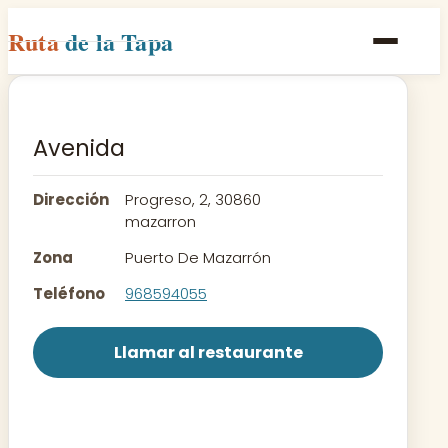
Ruta
de la Tapa
Inicio
Poblaciones
Avenida
Rutas
Dirección
Progreso, 2, 30860
Recetas
mazarron
Zona
Puerto De Mazarrón
Contacto
Teléfono
968594055
Llamar al restaurante