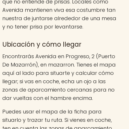
que no entiende de prisas. Locales como
Avenida mantienen viva esa costumbre tan
nuestra de juntarse alrededor de una mesa
y no tener prisa por levantarse.
Ubicación y cómo llegar
Encontrarás Avenida en Progreso, 2 (Puerto
De Mazarrón), en mazarron. Tienes el mapa
aquí al lado para situarte y calcular cómo
llegar; si vas en coche, echa un ojo a las
zonas de aparcamiento cercanas para no
dar vueltas con el hambre encima.
Puedes usar el mapa de la ficha para
situarlo y trazar tu ruta. Si vienes en coche,
ten en cuenta las zonas de aparcamiento