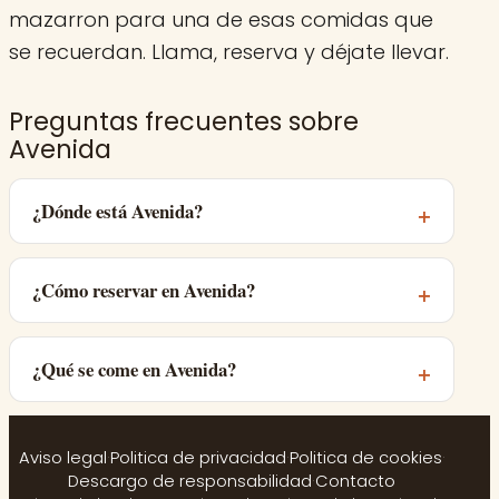
mazarron para una de esas comidas que
se recuerdan. Llama, reserva y déjate llevar.
Preguntas frecuentes sobre
Avenida
¿Dónde está Avenida?
¿Cómo reservar en Avenida?
¿Qué se come en Avenida?
Aviso legal
·
Politica de privacidad
·
Politica de cookies
·
Descargo de responsabilidad
·
Contacto