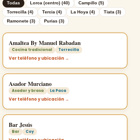
Todas
Lorca (centro) (40)
Campillo (5)
Torrecilla (4)
Tercia (4)
La Hoya (4)
Tiata (3)
Ramonete (3)
Purias (3)
Amaltea By Manuel Rabadan
Cocina tradicional
Torrecilla
Ver teléfono y ubicación →
Asador Murciano
Asador y brasa
La Paca
Ver teléfono y ubicación →
Bar Jesús
Bar
Coy