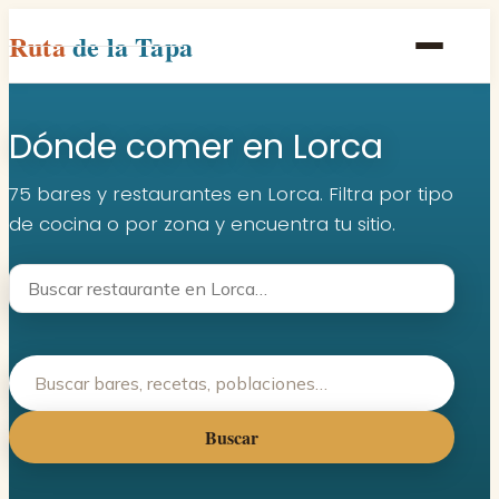
Ruta
de la Tapa
Inicio
Dónde comer en Lorca
Poblaciones
Rutas
75 bares y restaurantes en Lorca. Filtra por tipo
de cocina o por zona y encuentra tu sitio.
Recetas
Contacto
Buscar