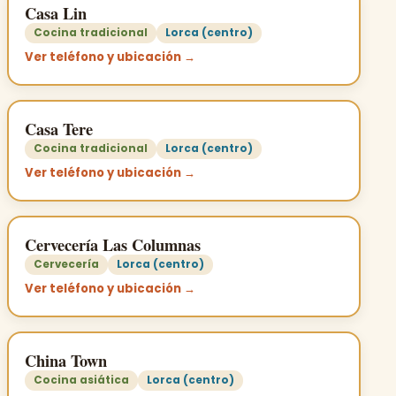
Casa Lin
Cocina tradicional
Lorca (centro)
Ver teléfono y ubicación →
Casa Tere
Cocina tradicional
Lorca (centro)
Ver teléfono y ubicación →
Cervecería Las Columnas
Cervecería
Lorca (centro)
Ver teléfono y ubicación →
China Town
Cocina asiática
Lorca (centro)