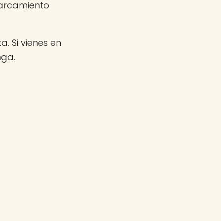
parcamiento
a. Si vienes en
nga.