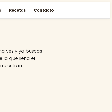
s
Recetas
Contacto
una vez y ya buscas
 la que llena el
emuestran.