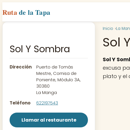
Ruta
de la Tapa
Inicio
La Ma
Sol 
Sol Y Sombra
Sol Y Som
Dirección
Puerto de Tomás
excusa par
Mestre, Cornisa de
plato y el
Poniente, Módulo 3A,
30380
La Manga
Teléfono
622197543
Llamar al restaurante