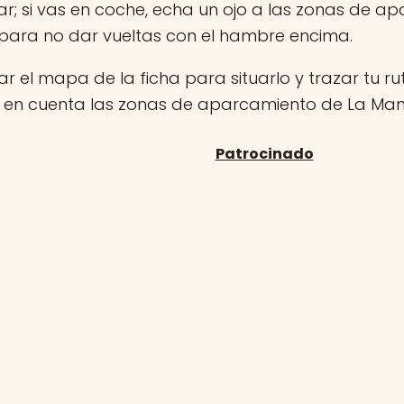
r; si vas en coche, echa un ojo a las zonas de a
para no dar vueltas con el hambre encima.
r el mapa de la ficha para situarlo y trazar tu rut
n en cuenta las zonas de aparcamiento de La Ma