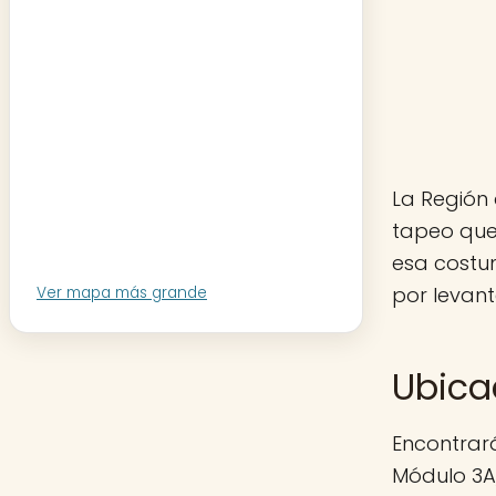
La Región 
tapeo que
esa costu
por levant
Ver mapa más grande
Ubica
Encontrar
Módulo 3A,