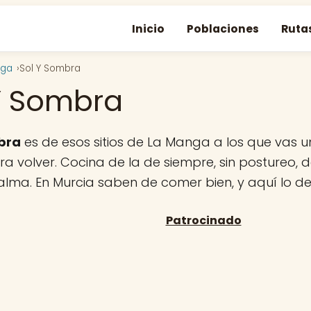
Inicio
Poblaciones
Ruta
nga
Sol Y Sombra
Y Sombra
bra
es de esos sitios de La Manga a los que vas 
a volver. Cocina de la de siempre, sin postureo, de
 alma. En Murcia saben de comer bien, y aquí lo d