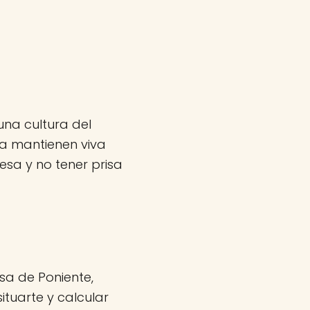
una cultura del
ra mantienen viva
sa y no tener prisa
sa de Poniente,
ituarte y calcular