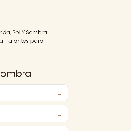
nda, Sol Y Sombra
llama antes para
 Sombra