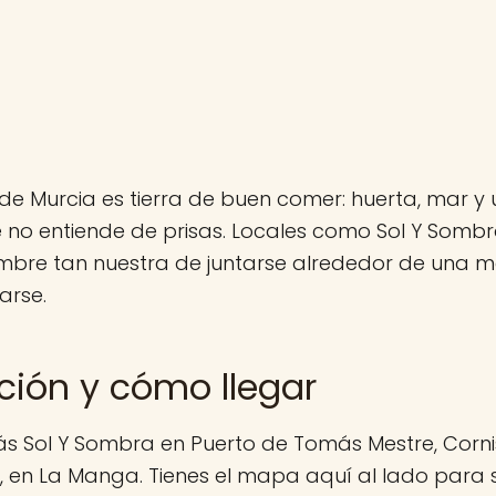
de Murcia es tierra de buen comer: huerta, mar y 
 no entiende de prisas. Locales como Sol Y Somb
mbre tan nuestra de juntarse alrededor de una me
arse.
ción y cómo llegar
ás Sol Y Sombra en Puerto de Tomás Mestre, Corni
 en La Manga. Tienes el mapa aquí al lado para s