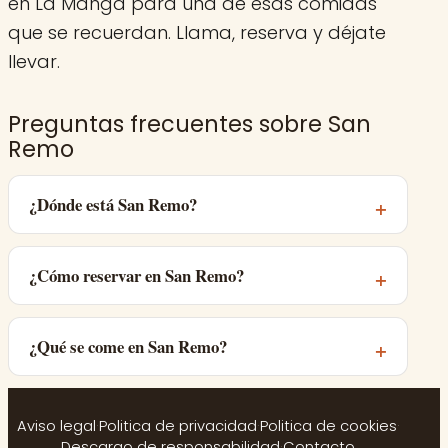
en La Manga para una de esas comidas
que se recuerdan. Llama, reserva y déjate
llevar.
Preguntas frecuentes sobre San
Remo
¿Dónde está San Remo?
¿Cómo reservar en San Remo?
¿Qué se come en San Remo?
Aviso legal
·
Politica de privacidad
·
Politica de cookies
·
Descargo de responsabilidad
·
Contacto