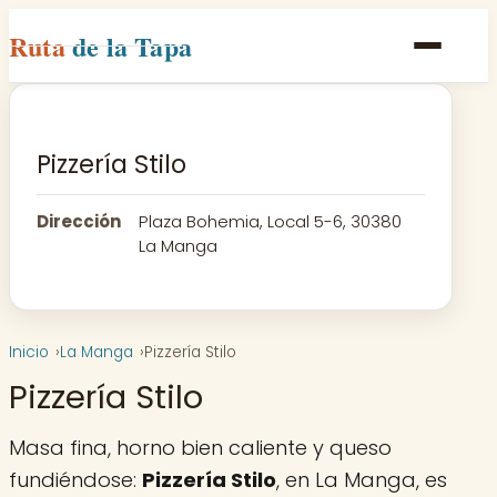
Ruta
de la Tapa
Inicio
Poblaciones
Pizzería Stilo
Rutas
Dirección
Plaza Bohemia, Local 5-6, 30380
Recetas
La Manga
Contacto
Inicio
La Manga
Pizzería Stilo
Pizzería Stilo
Masa fina, horno bien caliente y queso
fundiéndose:
Pizzería Stilo
, en La Manga, es