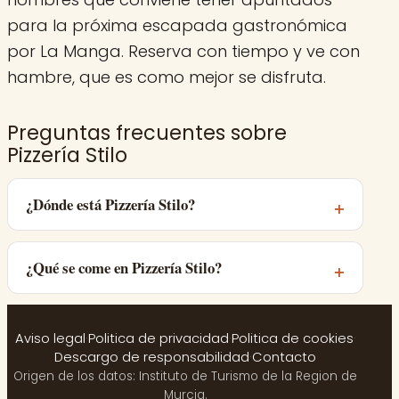
para la próxima escapada gastronómica
por La Manga. Reserva con tiempo y ve con
hambre, que es como mejor se disfruta.
Preguntas frecuentes sobre
Pizzería Stilo
¿Dónde está Pizzería Stilo?
¿Qué se come en Pizzería Stilo?
Aviso legal
·
Politica de privacidad
·
Politica de cookies
·
Descargo de responsabilidad
·
Contacto
Origen de los datos: Instituto de Turismo de la Region de
Murcia.