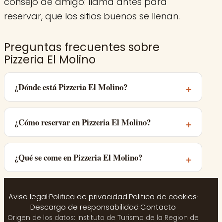
consejo de amigo: llama antes para
reservar, que los sitios buenos se llenan.
Preguntas frecuentes sobre
Pizzeria El Molino
¿Dónde está Pizzeria El Molino?
¿Cómo reservar en Pizzeria El Molino?
¿Qué se come en Pizzeria El Molino?
Aviso legal
·
Politica de privacidad
·
Politica de cookies
·
Descargo de responsabilidad
·
Contacto
Origen de los datos: Instituto de Turismo de la Region de