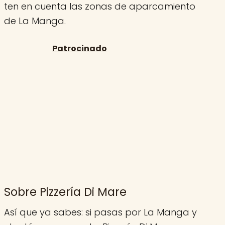
ten en cuenta las zonas de aparcamiento
de La Manga.
Sobre Pizzería Di Mare
Así que ya sabes: si pasas por La Manga y