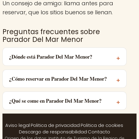
Un consejo de amigo: llama antes para
reservar, que los sitios buenos se llenan.
Preguntas frecuentes sobre
Parador Del Mar Menor
¿Dónde está Parador Del Mar Menor?
¿Cómo reservar en Parador Del Mar Menor?
¿Qué se come en Parador Del Mar Menor?
Aviso legal
·
Politica de privacidad
·
Politica de cookies
·
Descargo de responsabilidad
·
Contacto
Origen de los datos: Instituto de Turismo de la Region de