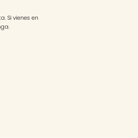
a. Si vienes en
nga.