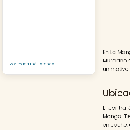
En La Mang
Murciano 
Ver mapa más grande
un motivo 
Ubica
Encontrará
Manga. Tie
en coche,