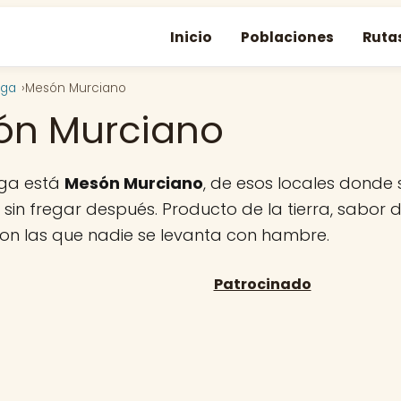
Inicio
Poblaciones
Ruta
nga
Mesón Murciano
ón Murciano
ga está
Mesón Murciano
, de esos locales dond
sin fregar después. Producto de la tierra, sabor d
con las que nadie se levanta con hambre.