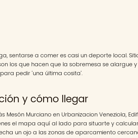
a, sentarse a comer es casi un deporte local. Si
son los que hacen que la sobremesa se alargue 
para pedir 'una última cosita'.
ción y cómo llegar
s Mesón Murciano en Urbanizacion Veneziola, Edif
nes el mapa aquí al lado para situarte y calcular
 echa un ojo a las zonas de aparcamiento cerca