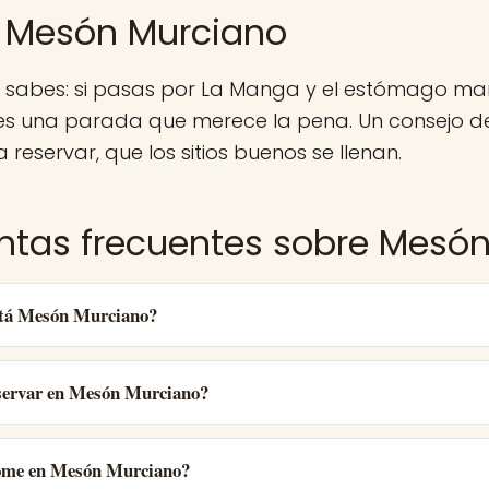
 Mesón Murciano
a sabes: si pasas por La Manga y el estómago m
es una parada que merece la pena. Un consejo d
 reservar, que los sitios buenos se llenan.
ntas frecuentes sobre Mesó
tá Mesón Murciano?
ervar en Mesón Murciano?
ome en Mesón Murciano?