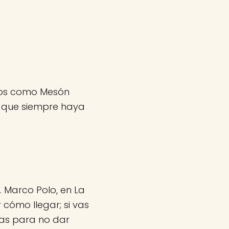
tios como Mesón
y que siempre haya
. Marco Polo, en La
 cómo llegar; si vas
nas para no dar