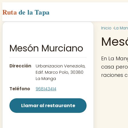
Ruta
de la Tapa
Inicio
La Ma
Mes
Mesón Murciano
En La Man
Dirección
Urbanizacion Veneziola,
casa pero 
Edif. Marco Polo, 30380
raciones 
La Manga
Teléfono
968143414
Llamar al restaurante