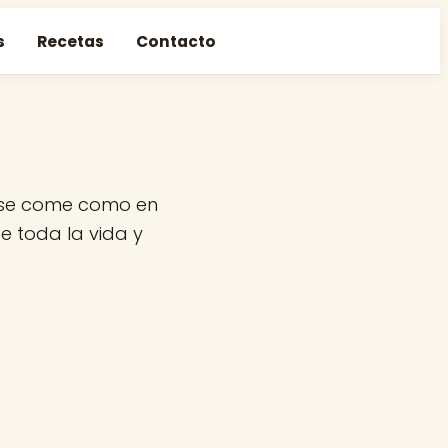
s
Recetas
Contacto
e se come como en
e toda la vida y