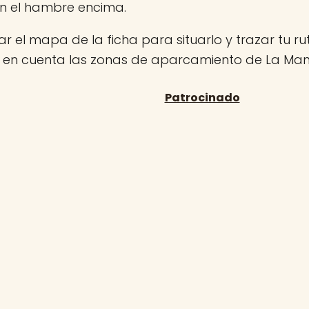
on el hambre encima.
r el mapa de la ficha para situarlo y trazar tu rut
n en cuenta las zonas de aparcamiento de La Ma