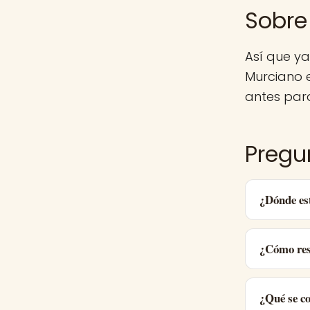
Sobre
Así que y
Murciano 
antes para
Pregu
¿Dónde es
¿Cómo res
¿Qué se c