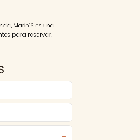
nda, Mario`S es una
tes para reservar,
S