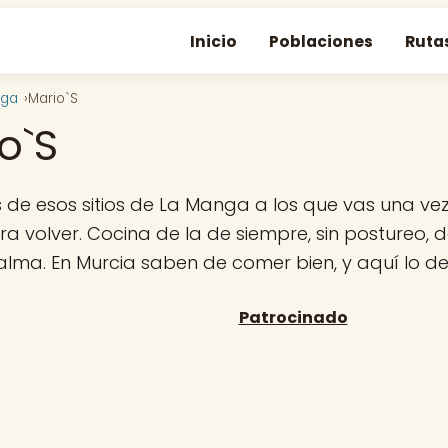
Inicio
Poblaciones
Ruta
nga
Mario`S
o`S
 de esos sitios de La Manga a los que vas una ve
a volver. Cocina de la de siempre, sin postureo, de
 alma. En Murcia saben de comer bien, y aquí lo d