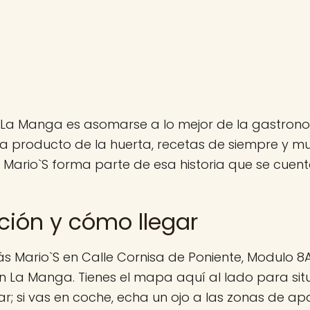
La Manga es asomarse a lo mejor de la gastron
a producto de la huerta, recetas de siempre y 
 Mario`S forma parte de esa historia que se cuen
ción y cómo llegar
s Mario`S en Calle Cornisa de Poniente, Modulo 8
n La Manga. Tienes el mapa aquí al lado para situ
r; si vas en coche, echa un ojo a las zonas de a