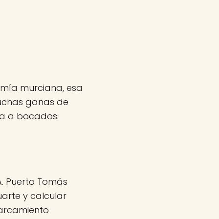
omía murciana, esa
muchas ganas de
ta a bocados.
A. Puerto Tomás
arte y calcular
parcamiento