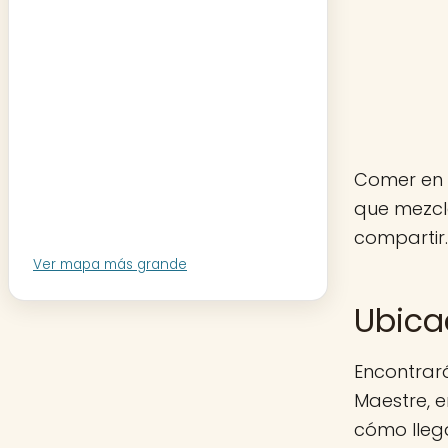
Comer en 
que mezcl
compartir.
Ver mapa más grande
Ubica
Encontrará
Maestre, e
cómo llega