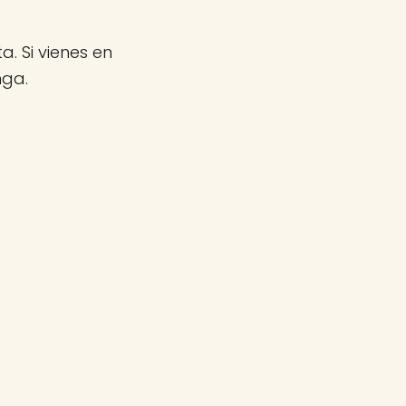
a. Si vienes en
nga.