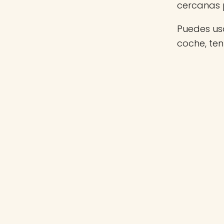
cercanas 
Puedes usa
coche, te