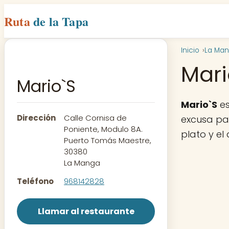
Ruta
de la Tapa
Inicio
La Ma
Mari
Mario`S
Mario`S
es
Dirección
Calle Cornisa de
excusa par
Poniente, Modulo 8A.
plato y el
Puerto Tomás Maestre,
30380
La Manga
Teléfono
968142828
Llamar al restaurante