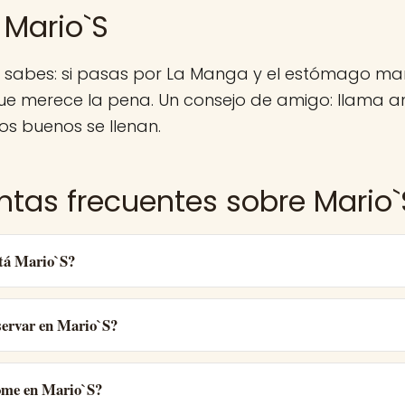
 Mario`S
a sabes: si pasas por La Manga y el estómago ma
e merece la pena. Un consejo de amigo: llama an
ios buenos se llenan.
ntas frecuentes sobre Mario`
tá Mario`S?
ervar en Mario`S?
ome en Mario`S?