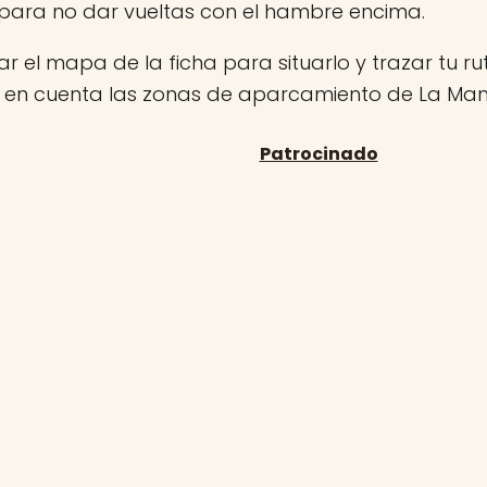
para no dar vueltas con el hambre encima.
r el mapa de la ficha para situarlo y trazar tu rut
n en cuenta las zonas de aparcamiento de La Ma