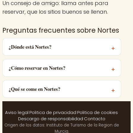
Un consejo de amigo: llama antes para
reservar, que los sitios buenos se llenan.
Preguntas frecuentes sobre Nortes
¿Dónde está Nortes?
¿Cómo reservar en Nortes?
¿Qué se come en Nortes?
Aviso legal
·
Politica de privacidad
·
Politica de cookies
·
Descargo de responsabilidad
·
Contacto
Origen de los datos: Instituto de Turismo de la Region de
Murcia.