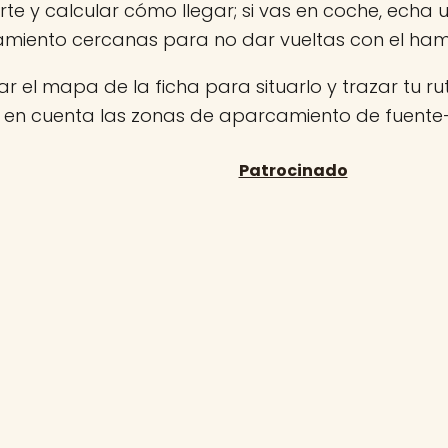
rte y calcular cómo llegar; si vas en coche, echa 
miento cercanas para no dar vueltas con el ha
r el mapa de la ficha para situarlo y trazar tu rut
n en cuenta las zonas de aparcamiento de fuent