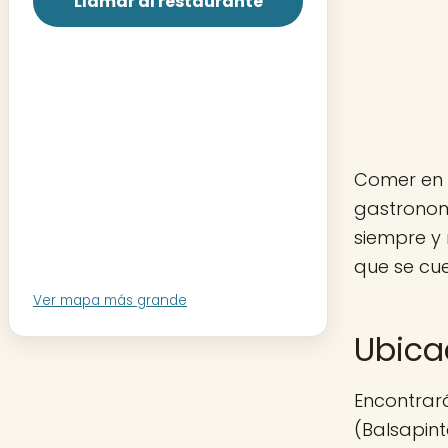
Llamar al restaurante
Comer en 
gastronom
siempre y
que se cu
Ver mapa más grande
Ubica
Encontrar
(Balsapin