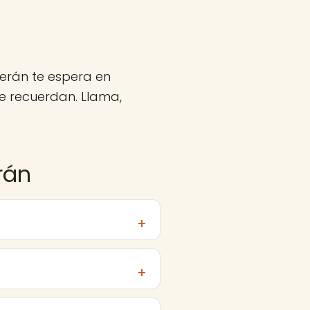
cerán te espera en
 recuerdan. Llama,
rán