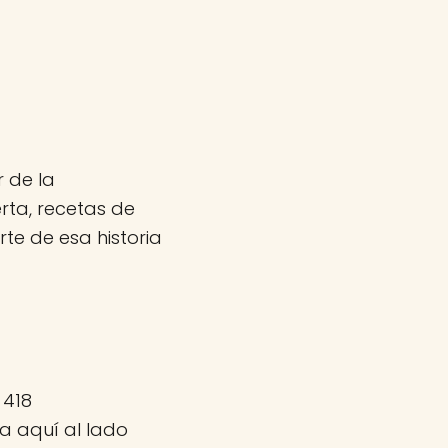
 de la
ta, recetas de
e de esa historia
 418
a aquí al lado