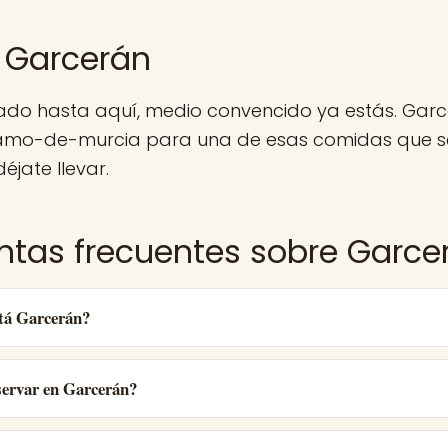
 Garcerán
gado hasta aquí, medio convencido ya estás. Gar
amo-de-murcia para una de esas comidas que se
éjate llevar.
ntas frecuentes sobre Garce
tá Garcerán?
ervar en Garcerán?