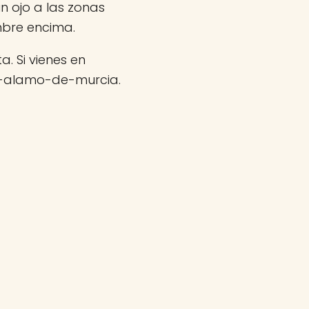
un ojo a las zonas
mbre encima.
a. Si vienes en
e-alamo-de-murcia.