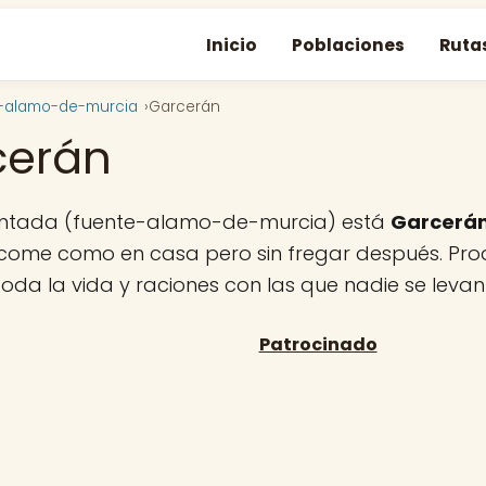
Inicio
Poblaciones
Ruta
-alamo-de-murcia
Garcerán
cerán
intada (fuente-alamo-de-murcia) está
Garcerá
come como en casa pero sin fregar después. Produ
oda la vida y raciones con las que nadie se leva