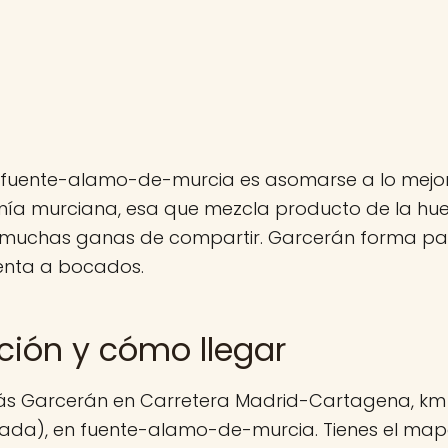
fuente-alamo-de-murcia es asomarse a lo mejor
ía murciana, esa que mezcla producto de la huer
 muchas ganas de compartir. Garcerán forma part
enta a bocados.
ción y cómo llegar
ás Garcerán en Carretera Madrid-Cartagena, km
tada), en fuente-alamo-de-murcia. Tienes el map