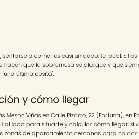
, sentarse a comer es casi un deporte local. Siti
ue hacen que la sobremesa se alargue y que siem
 'una última cosita'.
ción y cómo llegar
s Meson Viñas en Calle Pizarro, 22 (Fortuna), en Fo
al lado para situarte y calcular cómo llegar; si 
las zonas de aparcamiento cercanas para no dar v