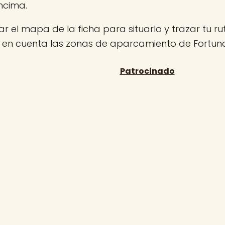
ncima.
r el mapa de la ficha para situarlo y trazar tu rut
n en cuenta las zonas de aparcamiento de Fortun