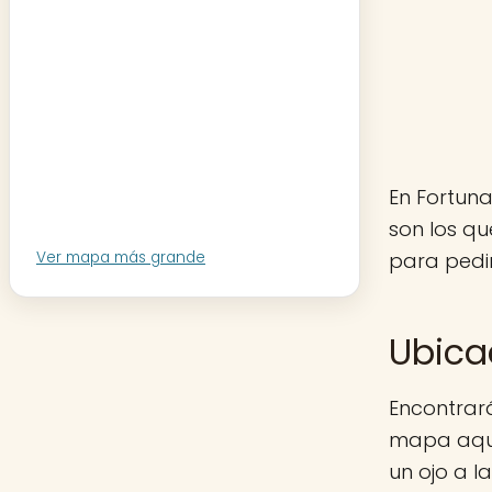
En Fortuna
son los q
para pedir
Ver mapa más grande
Ubica
Encontrará
mapa aquí 
un ojo a 