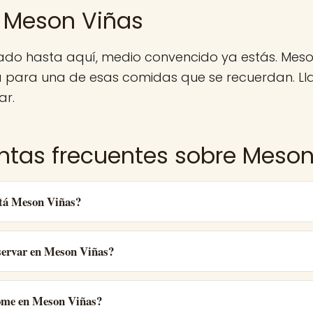
 Meson Viñas
gado hasta aquí, medio convencido ya estás. Meso
a para una de esas comidas que se recuerdan. Ll
ar.
ntas frecuentes sobre Meson
tá Meson Viñas?
ervar en Meson Viñas?
ome en Meson Viñas?