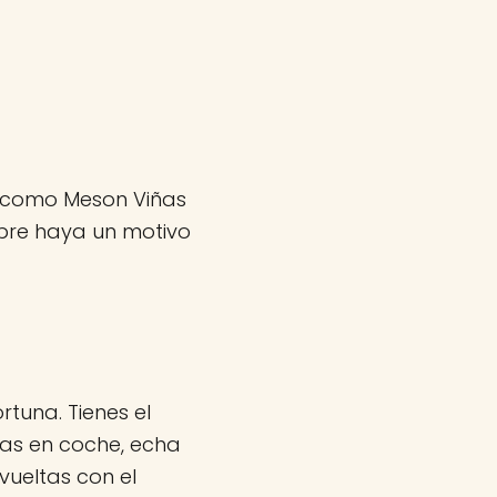
os como Meson Viñas
pre haya un motivo
rtuna. Tienes el
vas en coche, echa
ueltas con el