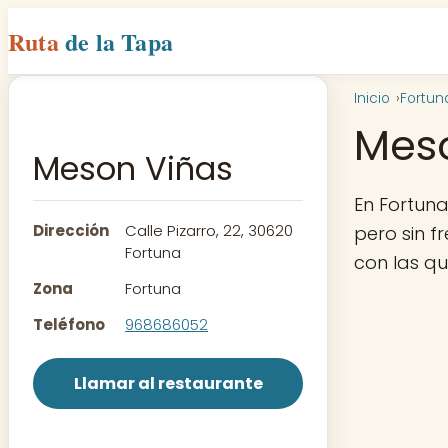
Ruta
de la Tapa
Inicio
Fortun
Mes
Meson Viñas
En Fortun
Dirección
Calle Pizarro, 22, 30620
pero sin f
Fortuna
con las q
Zona
Fortuna
Teléfono
968686052
Llamar al restaurante