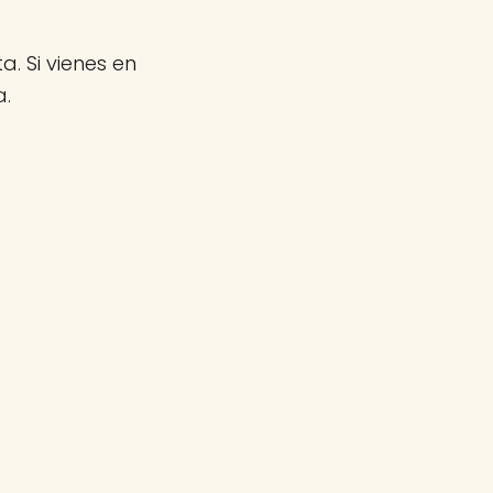
a. Si vienes en
a.