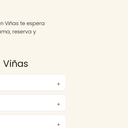
n Viñas te espera
ama, reserva y
 Viñas