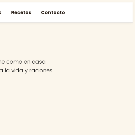
s
Recetas
Contacto
ome como en casa
a la vida y raciones