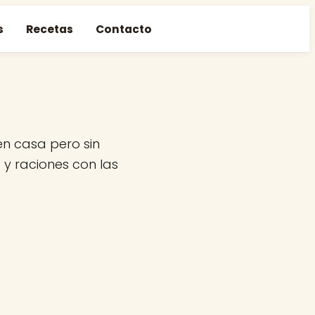
s
Recetas
Contacto
n casa pero sin
 y raciones con las