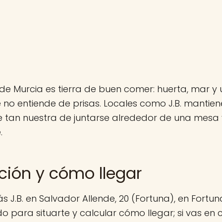
de Murcia es tierra de buen comer: huerta, mar y 
no entiende de prisas. Locales como J.B. mantien
 tan nuestra de juntarse alrededor de una mesa y
.
ción y cómo llegar
s J.B. en Salvador Allende, 20 (Fortuna), en Fortu
do para situarte y calcular cómo llegar; si vas en