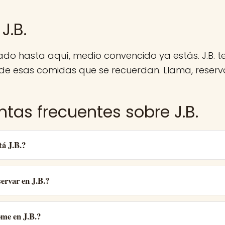
J.B.
gado hasta aquí, medio convencido ya estás. J.B. 
e esas comidas que se recuerdan. Llama, reserva 
ntas frecuentes sobre J.B.
á J.B.?
ervar en J.B.?
ome en J.B.?