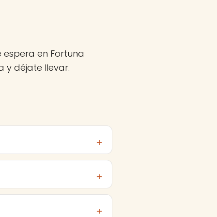
te espera en Fortuna
y déjate llevar.