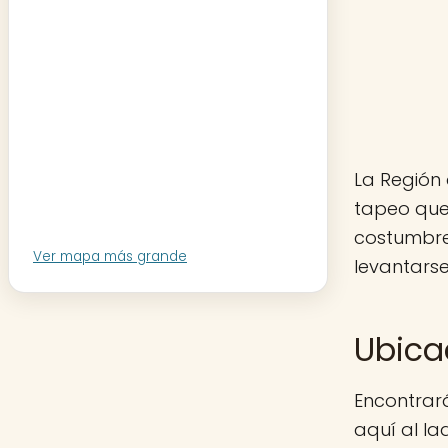
La Región 
tapeo que 
costumbre
Ver mapa más grande
levantarse
Ubica
Encontrará
aquí al la