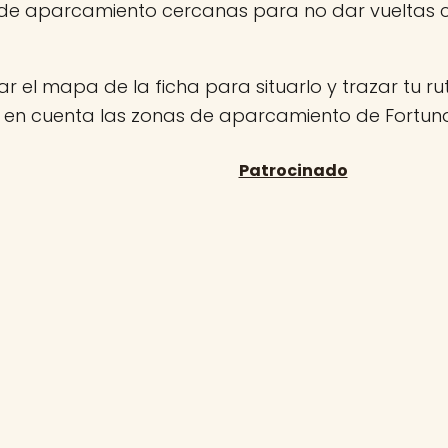
 de aparcamiento cercanas para no dar vueltas 
r el mapa de la ficha para situarlo y trazar tu rut
n en cuenta las zonas de aparcamiento de Fortun