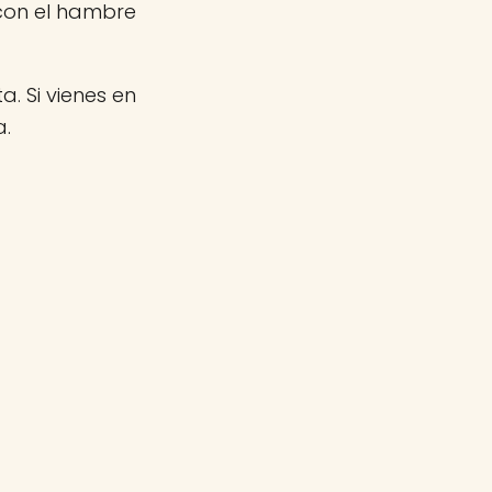
con el hambre
a. Si vienes en
a.