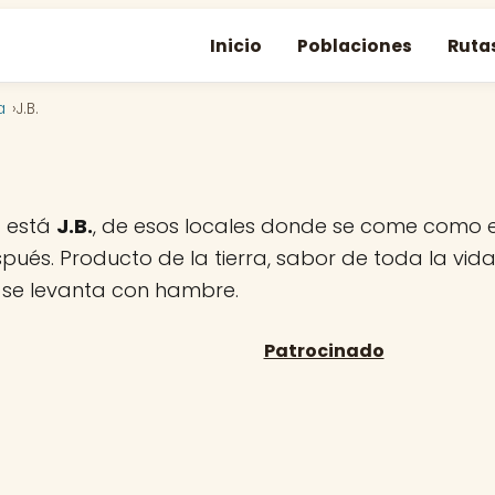
Inicio
Poblaciones
Ruta
a
J.B.
a está
J.B.
, de esos locales donde se come como e
pués. Producto de la tierra, sabor de toda la vida
 se levanta con hambre.