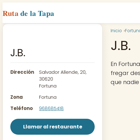
Ruta
de la Tapa
Inicio
Fortun
J.B.
J.B.
En Fortun
Dirección
Salvador Allende, 20,
fregar des
30620
que nadie
Fortuna
Zona
Fortuna
Teléfono
968685418
Llamar al restaurante