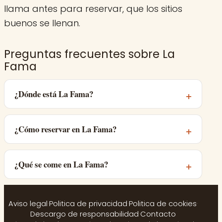
llama antes para reservar, que los sitios
buenos se llenan.
Preguntas frecuentes sobre La
Fama
¿Dónde está La Fama?
¿Cómo reservar en La Fama?
¿Qué se come en La Fama?
Aviso legal
·
Politica de privacidad
·
Politica de cookies
·
Descargo de responsabilidad
·
Contacto