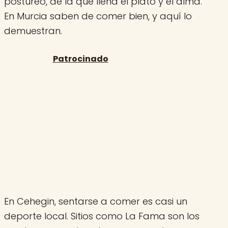
postureo, de la que llena el plato y el alma.
En Murcia saben de comer bien, y aquí lo
demuestran.
En Cehegin, sentarse a comer es casi un
deporte local. Sitios como La Fama son los