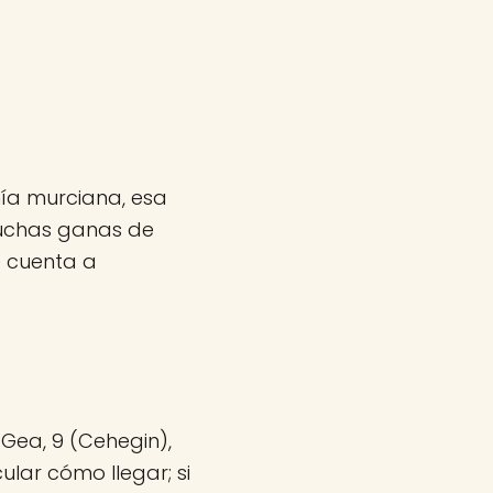
ía murciana, esa
muchas ganas de
e cuenta a
Gea, 9 (Cehegin),
ular cómo llegar; si