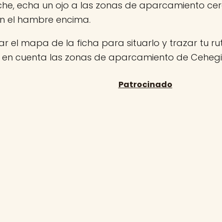
che, echa un ojo a las zonas de aparcamiento ce
on el hambre encima.
r el mapa de la ficha para situarlo y trazar tu rut
n en cuenta las zonas de aparcamiento de Cehegi