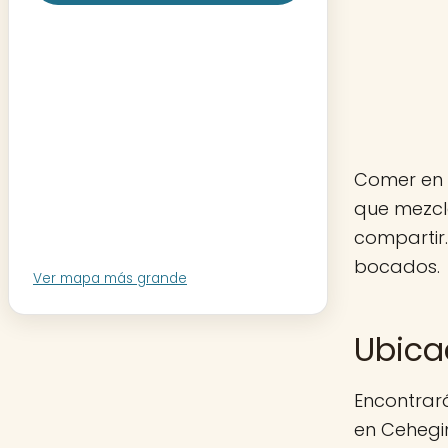
Comer en 
que mezcl
compartir
bocados.
Ver mapa más grande
Ubica
Encontrar
en Cehegin