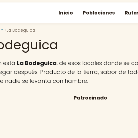
Inicio
Poblaciones
Ruta
in
La Bodeguica
odeguica
n está
La Bodeguica
, de esos locales donde se 
regar después. Producto de la tierra, sabor de tod
ue nadie se levanta con hambre.