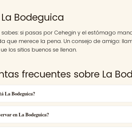
 La Bodeguica
a sabes: si pasas por Cehegin y el estómago man
a que merece la pena. Un consejo de amigo: lla
ue los sitios buenos se llenan.
ntas frecuentes sobre La Bo
tá La Bodeguica?
ervar en La Bodeguica?