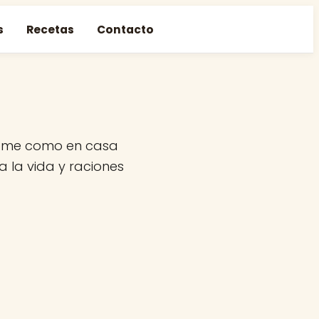
s
Recetas
Contacto
come como en casa
a la vida y raciones