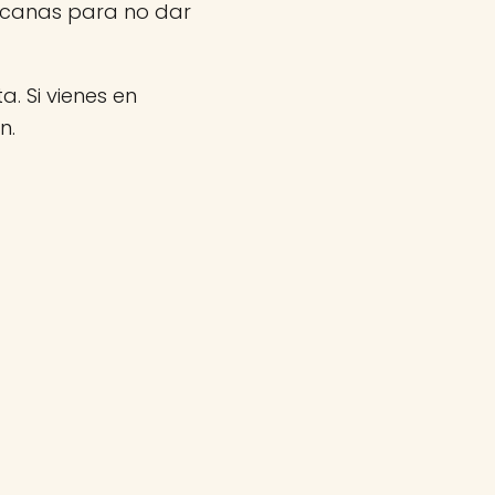
rcanas para no dar
a. Si vienes en
n.