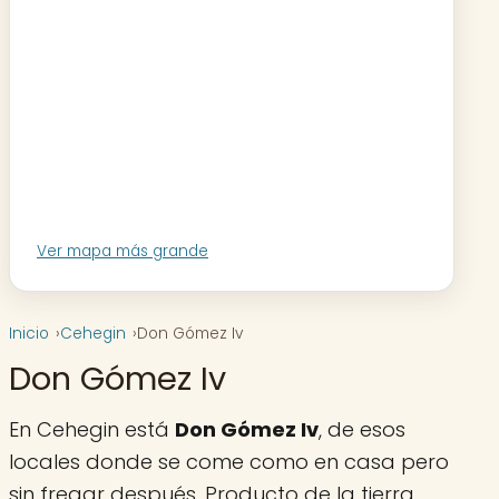
Ver mapa más grande
Inicio
Cehegin
Don Gómez Iv
Don Gómez Iv
En Cehegin está
Don Gómez Iv
, de esos
locales donde se come como en casa pero
sin fregar después. Producto de la tierra,