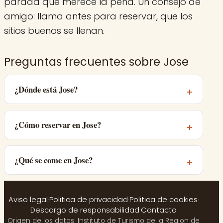
parada que merece la pena. Un consejo de
amigo: llama antes para reservar, que los
sitios buenos se llenan.
Preguntas frecuentes sobre Jose
¿Dónde está Jose?
¿Cómo reservar en Jose?
¿Qué se come en Jose?
Aviso legal
·
Politica de privacidad
·
Politica de cookies
·
Descargo de responsabilidad
·
Contacto
Origen de los datos: Instituto de Turismo de la Region de