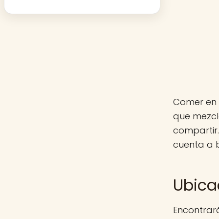
Comer en 
que mezcl
compartir.
cuenta a 
Ubica
Encontrará