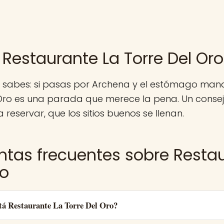
 Restaurante La Torre Del Oro
a sabes: si pasas por Archena y el estómago man
 Oro es una parada que merece la pena. Un conse
 reservar, que los sitios buenos se llenan.
ntas frecuentes sobre Restau
ro
tá Restaurante La Torre Del Oro?