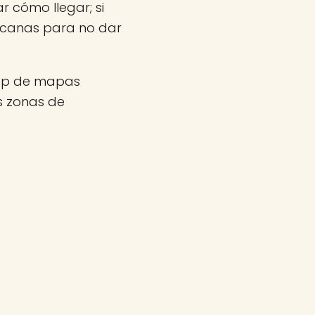
r cómo llegar; si
rcanas para no dar
app de mapas
as zonas de