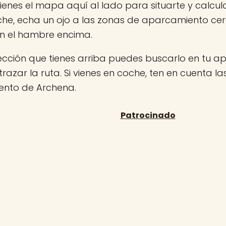
ienes el mapa aquí al lado para situarte y calcula
che, echa un ojo a las zonas de aparcamiento ce
on el hambre encima.
rección que tienes arriba puedes buscarlo en tu 
 trazar la ruta. Si vienes en coche, ten en cuenta l
nto de Archena.