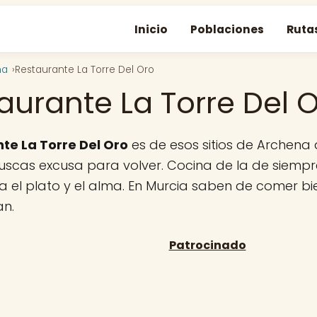
Inicio
Poblaciones
Ruta
na
Restaurante La Torre Del Oro
aurante La Torre Del 
te La Torre Del Oro
es de esos sitios de Archena 
uscas excusa para volver. Cocina de la de siempre
na el plato y el alma. En Murcia saben de comer bie
n.