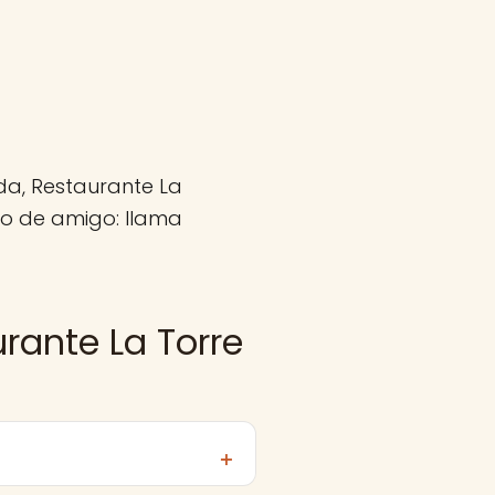
da, Restaurante La
jo de amigo: llama
rante La Torre