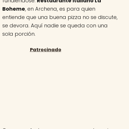
fundiéndose:
Restaurante Italiano La
Boheme
, en Archena, es para quien
entiende que una buena pizza no se discute,
se devora. Aquí nadie se queda con una
sola porción.