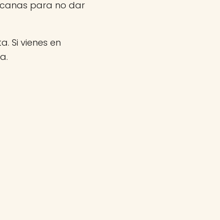
rcanas para no dar
a. Si vienes en
a.