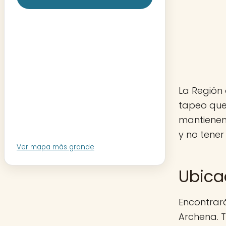
La Región 
tapeo que
mantienen
y no tener
Ver mapa más grande
Ubica
Encontrará
Archena. T