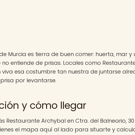
de Murcia es tierra de buen comer: huerta, mar y 
 no entiende de prisas. Locales como Restaurant
 viva esa costumbre tan nuestra de juntarse alr
 prisa por levantarse.
ción y cómo llegar
s Restaurante Archybal en Ctra. del Balneario, 30
ienes el mapa aquí al lado para situarte y calcula