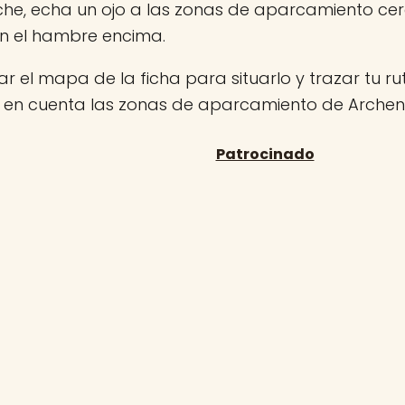
che, echa un ojo a las zonas de aparcamiento ce
on el hambre encima.
r el mapa de la ficha para situarlo y trazar tu rut
n en cuenta las zonas de aparcamiento de Archen