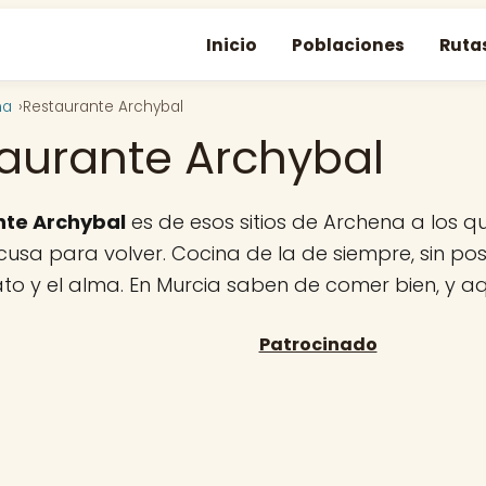
Inicio
Poblaciones
Ruta
na
Restaurante Archybal
aurante Archybal
nte Archybal
es de esos sitios de Archena a los q
usa para volver. Cocina de la de siempre, sin pos
lato y el alma. En Murcia saben de comer bien, y a