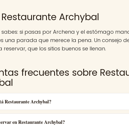
 Restaurante Archybal
a sabes: si pasas por Archena y el estómago man
es una parada que merece la pena. Un consejo d
 reservar, que los sitios buenos se llenan.
ntas frecuentes sobre Resta
bal
tá Restaurante Archybal?
ervar en Restaurante Archybal?