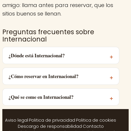
amigo: llama antes para reservar, que los
sitios buenos se llenan.
Preguntas frecuentes sobre
Internacional
¿Dónde está Internacional?
¿Cómo reservar en Internacional?
¿Qué se come en Internacional?
Aviso legal
·
Politica de privacidad
·
Politica de cookies
·
Descargo de responsabilidad
·
Contacto