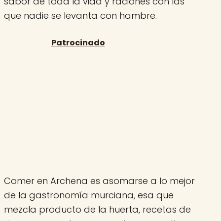
sabor de toda la vida y raciones con las
que nadie se levanta con hambre.
Comer en Archena es asomarse a lo mejor
de la gastronomía murciana, esa que
mezcla producto de la huerta, recetas de