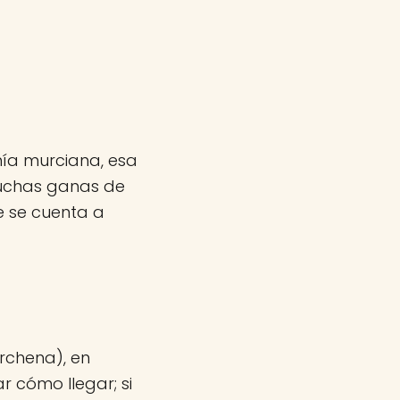
ía murciana, esa
muchas ganas de
e se cuenta a
rchena), en
r cómo llegar; si