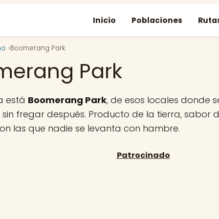
Inicio
Poblaciones
Ruta
na
Boomerang Park
merang Park
a está
Boomerang Park
, de esos locales donde
sin fregar después. Producto de la tierra, sabor d
con las que nadie se levanta con hambre.