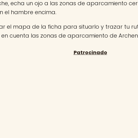
che, echa un ojo a las zonas de aparcamiento ce
on el hambre encima.
r el mapa de la ficha para situarlo y trazar tu rut
n en cuenta las zonas de aparcamiento de Archen