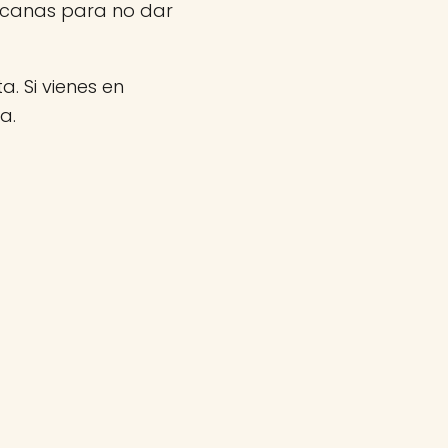
rcanas para no dar
a. Si vienes en
a.