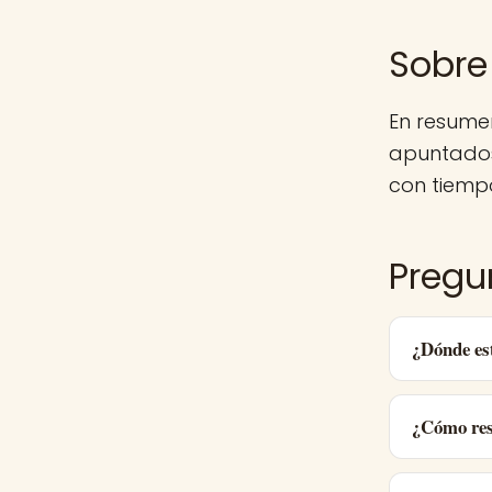
Sobre
En resume
apuntados
con tiemp
Pregu
¿Dónde es
¿Cómo res