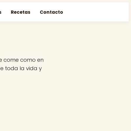
s
Recetas
Contacto
 se come como en
e toda la vida y