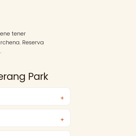
ene tener
rchena. Reserva
.
erang Park