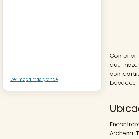
Comer en 
que mezcl
compartir
Ver mapa más grande
bocados.
Ubica
Encontrará
Archena. T