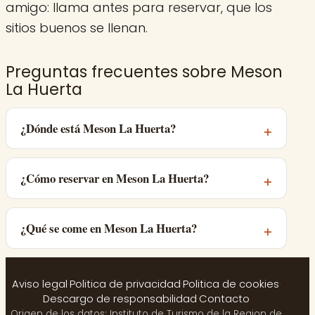
amigo: llama antes para reservar, que los
sitios buenos se llenan.
Preguntas frecuentes sobre Meson
La Huerta
¿Dónde está Meson La Huerta?
¿Cómo reservar en Meson La Huerta?
¿Qué se come en Meson La Huerta?
Aviso legal
·
Politica de privacidad
·
Politica de cookies
·
Descargo de responsabilidad
·
Contacto
Origen de los datos: Instituto de Turismo de la Region de