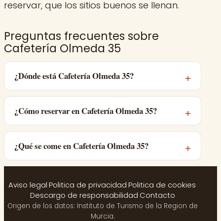
reservar, que los sitios buenos se llenan.
Preguntas frecuentes sobre
Cafetería Olmeda 35
¿Dónde está Cafetería Olmeda 35?
¿Cómo reservar en Cafetería Olmeda 35?
¿Qué se come en Cafetería Olmeda 35?
Aviso legal
·
Politica de privacidad
·
Politica de cookies
·
Descargo de responsabilidad
·
Contacto
Origen de los datos: Instituto de Turismo de la Region de
Murcia.