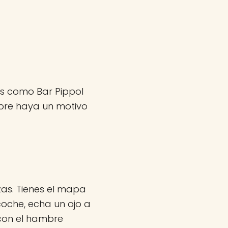
ios como Bar Pippol
pre haya un motivo
zas. Tienes el mapa
 coche, echa un ojo a
con el hambre