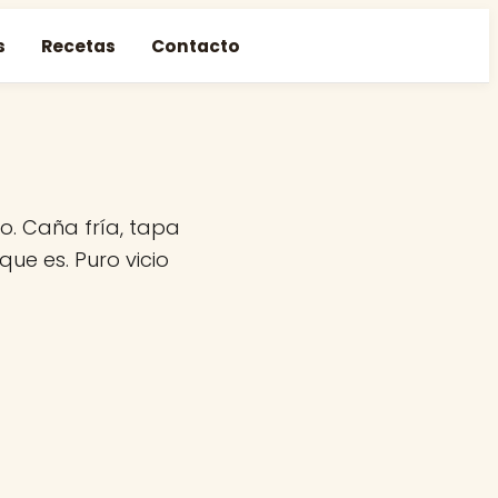
s
Recetas
Contacto
o. Caña fría, tapa
que es. Puro vicio