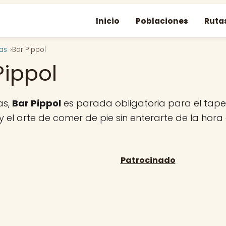
Inicio
Poblaciones
Ruta
as
Bar Pippol
Pippol
as,
Bar Pippol
es parada obligatoria para el tape
 el arte de comer de pie sin enterarte de la hora 