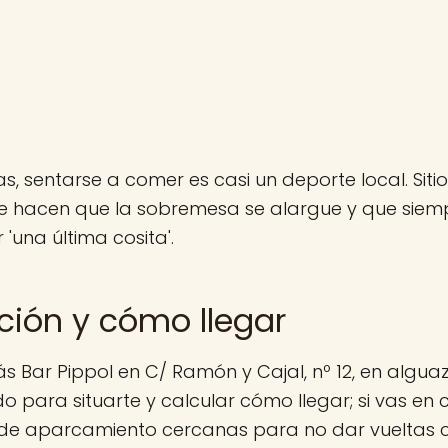
s, sentarse a comer es casi un deporte local. Sit
ue hacen que la sobremesa se alargue y que siem
 'una última cosita'.
ción y cómo llegar
s Bar Pippol en C/ Ramón y Cajal, nº 12, en algua
do para situarte y calcular cómo llegar; si vas en
 de aparcamiento cercanas para no dar vueltas 