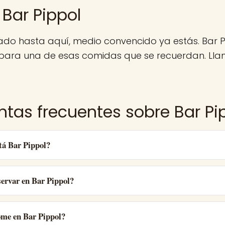
 Bar Pippol
gado hasta aquí, medio convencido ya estás. Bar P
para una de esas comidas que se recuerdan. Llam
ntas frecuentes sobre Bar Pi
tá Bar Pippol?
ervar en Bar Pippol?
ome en Bar Pippol?