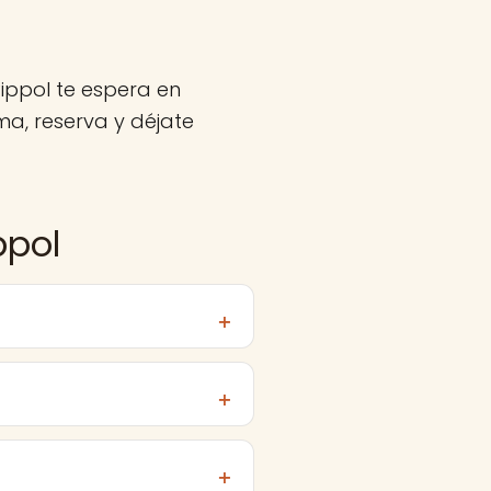
ippol te espera en
a, reserva y déjate
ppol