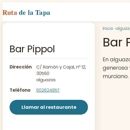
Ruta
de la Tapa
Inicio
alguaz
Bar 
Bar Pippol
En alguaz
Dirección
C/ Ramón y Cajal, nº 12,
generosa y
30560
murciano.
alguazas
Teléfono
602624957
Llamar al restaurante