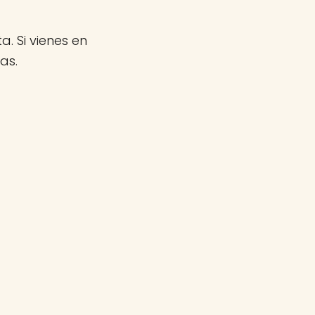
a. Si vienes en
as.