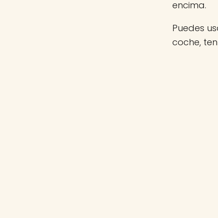
encima.
Puedes usa
coche, te