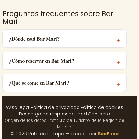
Preguntas frecuentes sobre Bar
Mari
¿Dónde está Bar Mari?
¿Cómo reservar en Bar Mari?
¿Qué se come en Bar Mari?
Aviso legal
·
Politica de privacidad
·
Politica de cookies
·
Descargo de responsabilidad
·
Contacto
Origen de los datos: Instituto de Turismo de la Region de
Murcia.
© 2026 Ruta de la Tapa — creado por
SeoFune