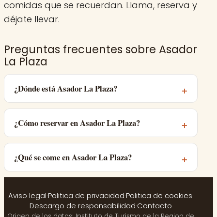
comidas que se recuerdan. Llama, reserva y
déjate llevar.
Preguntas frecuentes sobre Asador
La Plaza
¿Dónde está Asador La Plaza?
¿Cómo reservar en Asador La Plaza?
¿Qué se come en Asador La Plaza?
Aviso legal
·
Politica de privacidad
·
Politica de cookies
·
Descargo de responsabilidad
·
Contacto
Origen de los datos: Instituto de Turismo de la Region de