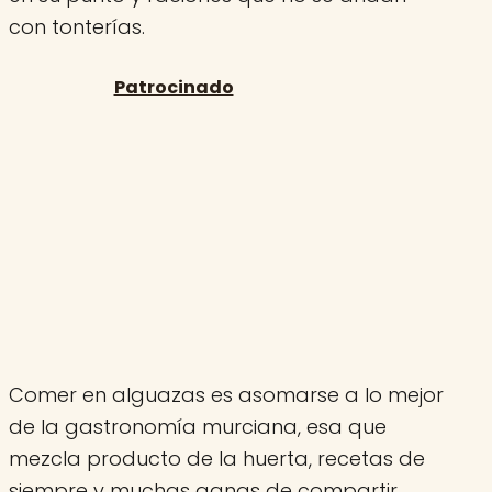
con tonterías.
Comer en alguazas es asomarse a lo mejor
de la gastronomía murciana, esa que
mezcla producto de la huerta, recetas de
siempre y muchas ganas de compartir.