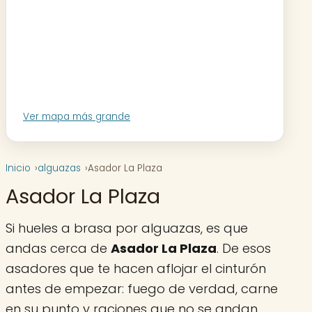
Ver mapa más grande
Inicio
alguazas
Asador La Plaza
Asador La Plaza
Si hueles a brasa por alguazas, es que
andas cerca de
Asador La Plaza
. De esos
asadores que te hacen aflojar el cinturón
antes de empezar: fuego de verdad, carne
en su punto y raciones que no se andan