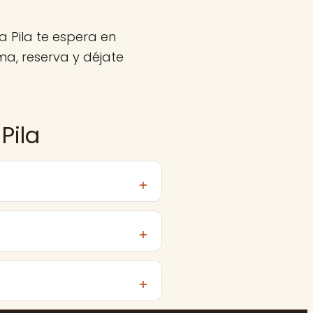
a Pila te espera en
a, reserva y déjate
Pila