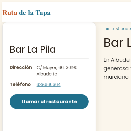
Ruta
de la Tapa
Inicio
Albude
Bar 
Bar La Pila
En Albudei
Dirección
C/ Mayor, 66, 30190
generosa y
Albudeite
murciano.
Teléfono
638660364
Llamar al restaurante