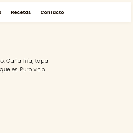
s
Recetas
Contacto
o. Caña fría, tapa
que es. Puro vicio