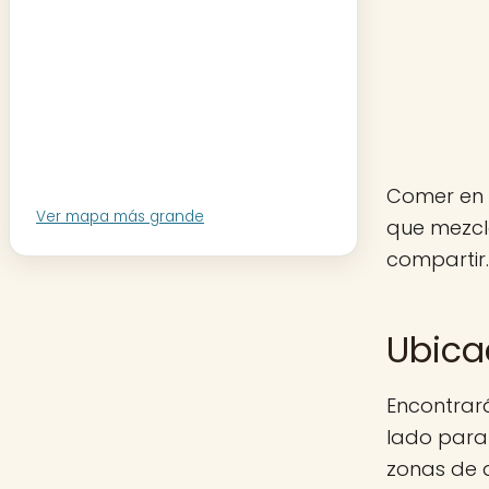
Comer en 
Ver mapa más grande
que mezcl
compartir.
Ubica
Encontrará
lado para 
zonas de 