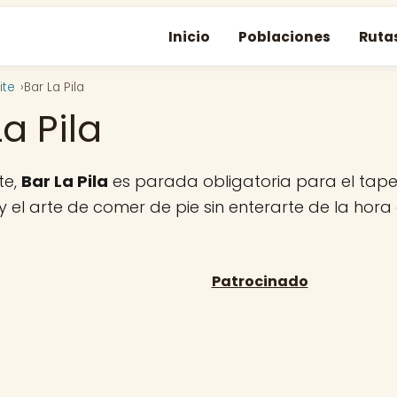
Inicio
Poblaciones
Ruta
ite
Bar La Pila
La Pila
te,
Bar La Pila
es parada obligatoria para el tape
 el arte de comer de pie sin enterarte de la hora 