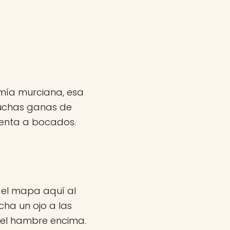
mía murciana, esa
muchas ganas de
cuenta a bocados.
s el mapa aquí al
cha un ojo a las
 el hambre encima.