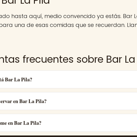
Bar La Pila
gado hasta aquí, medio convencido ya estás. Bar L
 para una de esas comidas que se recuerdan. Llam
ntas frecuentes sobre Bar La 
tá Bar La Pila?
ervar en Bar La Pila?
ome en Bar La Pila?