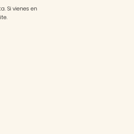
a. Si vienes en
te.