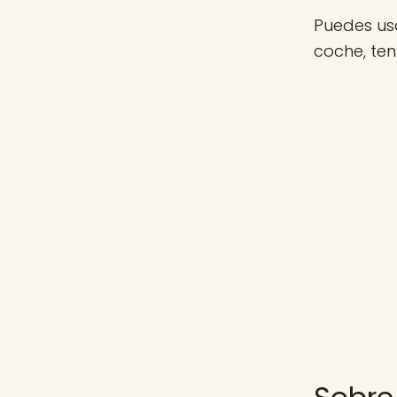
Puedes usa
coche, te