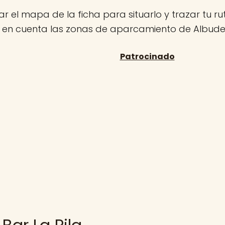
r el mapa de la ficha para situarlo y trazar tu rut
n en cuenta las zonas de aparcamiento de Albudei