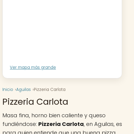
Ver mapa más grande
Inicio
Aguilas
Pizzeria Carlota
Pizzeria Carlota
Masa fina, horno bien caliente y queso
fundiéndose:
Pizzeria Carlota
, en Aguilas, es
para quien entiende que una buena pizza