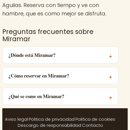
Aguilas. Reserva con tiempo y ve con
hambre, que es como mejor se disfruta.
Preguntas frecuentes sobre
Miramar
¿Dónde está Miramar?
¿Cómo reservar en Miramar?
¿Qué se come en Miramar?
Aviso legal
·
Politica de privacidad
·
Politica de cookies
·
Descargo de responsabilidad
·
Contacto