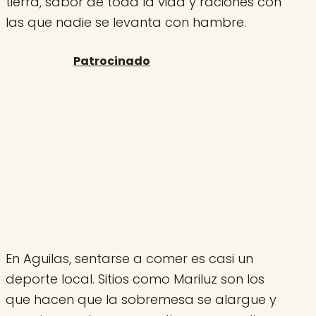
tierra, sabor de toda la vida y raciones con
las que nadie se levanta con hambre.
En Aguilas, sentarse a comer es casi un
deporte local. Sitios como Mariluz son los
que hacen que la sobremesa se alargue y