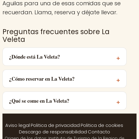
Aguilas para una de esas comidas que se
recuerdan. Llama, reserva y déjate llevar.
Preguntas frecuentes sobre La
Veleta
¿Dónde está La Veleta?
¿Cómo reservar en La Veleta?
¿Qué se come en La Veleta?
Aviso legal
·
Politica de privacidad
·
Politica de cookies
·
Descargo de responsabilidad
·
Contacto
Origen de los datos: Instituto de Turismo de la Region de