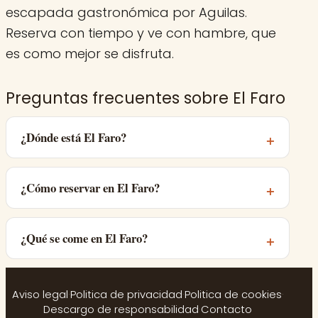
escapada gastronómica por Aguilas.
Reserva con tiempo y ve con hambre, que
es como mejor se disfruta.
Preguntas frecuentes sobre El Faro
¿Dónde está El Faro?
¿Cómo reservar en El Faro?
¿Qué se come en El Faro?
Aviso legal
·
Politica de privacidad
·
Politica de cookies
·
Descargo de responsabilidad
·
Contacto