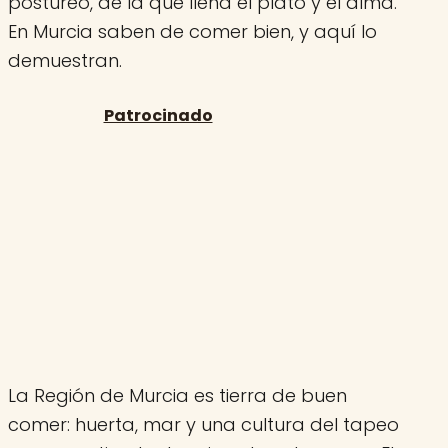
postureo, de la que llena el plato y el alma.
En Murcia saben de comer bien, y aquí lo
demuestran.
La Región de Murcia es tierra de buen
comer: huerta, mar y una cultura del tapeo