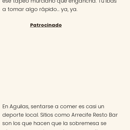
ese tapeo murciano que engancha. Tú ibas
a tomar algo rápido… ya, ya.
En Aguilas, sentarse a comer es casi un
deporte local. Sitios como Arrecife Resto Bar
son los que hacen que la sobremesa se