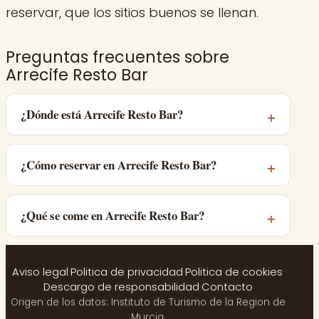
reservar, que los sitios buenos se llenan.
Preguntas frecuentes sobre
Arrecife Resto Bar
¿Dónde está Arrecife Resto Bar?
¿Cómo reservar en Arrecife Resto Bar?
¿Qué se come en Arrecife Resto Bar?
Aviso legal
·
Politica de privacidad
·
Politica de cookies
·
Descargo de responsabilidad
·
Contacto
Origen de los datos: Instituto de Turismo de la Region de
Murcia.