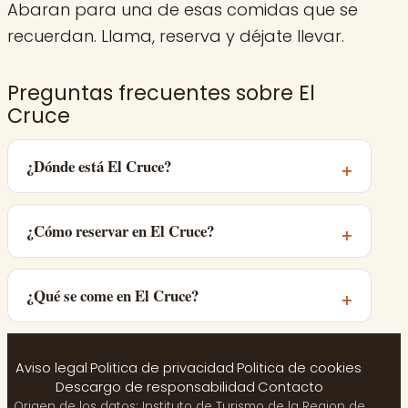
Abaran para una de esas comidas que se
recuerdan. Llama, reserva y déjate llevar.
Preguntas frecuentes sobre El
Cruce
¿Dónde está El Cruce?
¿Cómo reservar en El Cruce?
¿Qué se come en El Cruce?
Aviso legal
·
Politica de privacidad
·
Politica de cookies
·
Descargo de responsabilidad
·
Contacto
Origen de los datos: Instituto de Turismo de la Region de