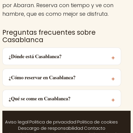
por Abaran. Reserva con tiempo y ve con
hambre, que es como mejor se disfruta.
Preguntas frecuentes sobre
Casablanca
¿Dónde está Casablanca?
¿Cómo reservar en Casablanca?
¿Qué se come en Casablanca?
Aviso legal
·
Politica de privacidad
·
Politica de cookies
·
Descargo de responsabilidad
·
Contacto