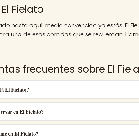
El Fielato
gado hasta aquí, medio convencido ya estás. El Fie
para una de esas comidas que se recuerdan. Llama
tas frecuentes sobre El Fiel
á El Fielato?
ervar en El Fielato?
me en El Fielato?