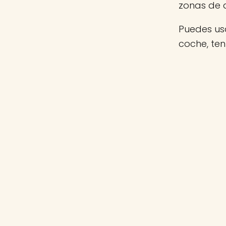
zonas de 
Puedes usa
coche, te