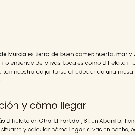
de Murcia es tierra de buen comer: huerta, mar y 
no entiende de prisas. Locales como El Fielato m
 tan nuestra de juntarse alrededor de una mesa y
.
ción y cómo llegar
 El Fielato en Ctra. El Partidor, 81, en Abanilla. Ti
situarte y calcular cómo llegar; si vas en coche, e