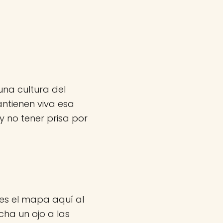
una cultura del
antienen viva esa
 no tener prisa por
enes el mapa aquí al
cha un ojo a las