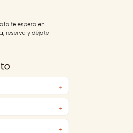
lato te espera en
, reserva y déjate
ato