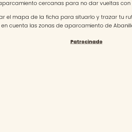
aparcamiento cercanas para no dar vueltas con
r el mapa de la ficha para situarlo y trazar tu rut
n en cuenta las zonas de aparcamiento de Abanill