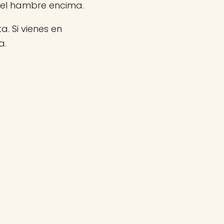
 el hambre encima.
a. Si vienes en
a.