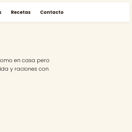
s
Recetas
Contacto
 como en casa pero
vida y raciones con