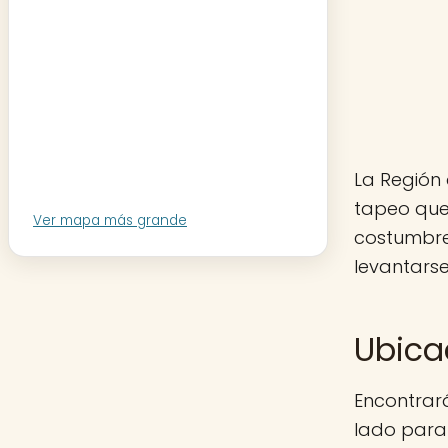
La Región 
tapeo que 
Ver mapa más grande
costumbre
levantarse
Ubica
Encontrarás
lado para 